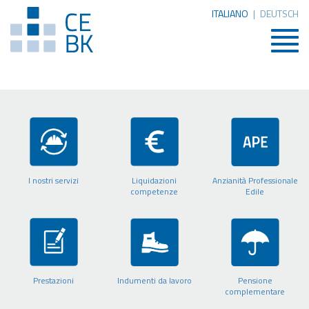
ITALIANO
|
DEUTSCH
Togg
navig
I nostri servizi
Liquidazioni
Anzianità Professionale
competenze
Edile
Prestazioni
Indumenti da lavoro
Pensione
complementare