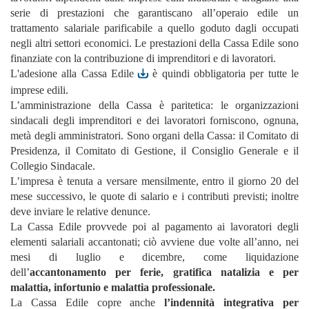
serie di prestazioni che garantiscano all’operaio edile un
trattamento salariale parificabile a quello goduto dagli occupati
negli altri settori economici. Le prestazioni della Cassa Edile sono
finanziate con la contribuzione di imprenditori e di lavoratori.
L'
adesione alla Cassa Edile
è quindi obbligatoria per tutte le
imprese edili.
L’amministrazione della Cassa è paritetica: le organizzazioni
sindacali degli imprenditori e dei lavoratori forniscono, ognuna,
metà degli amministratori. Sono organi della Cassa: il Comitato di
Presidenza, il Comitato di Gestione, il Consiglio Generale e il
Collegio Sindacale.
L’impresa è tenuta a versare mensilmente, entro il giorno 20 del
mese successivo, le quote di salario e i contributi previsti; inoltre
deve inviare le relative denunce.
La Cassa Edile provvede poi al pagamento ai lavoratori degli
elementi salariali accantonati; ciò avviene due volte all’anno, nei
mesi di luglio e dicembre, come liquidazione
dell’
accantonamento per ferie, gratifica natalizia e per
malattia, infortunio e malattia professionale.
La Cassa Edile copre anche
l’indennità integrativa per