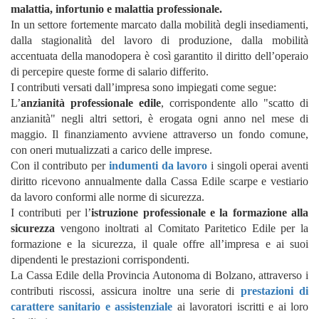
malattia, infortunio e malattia professionale.
In un settore fortemente marcato dalla mobilità degli insediamenti,
dalla stagionalità del lavoro di produzione, dalla mobilità
accentuata della manodopera è così garantito il diritto dell’operaio
di percepire queste forme di salario differito.
I contributi versati dall’impresa sono impiegati come segue:
L’
anzianità professionale edile
, corrispondente allo "scatto di
anzianità" negli altri settori, è erogata ogni anno nel mese di
maggio. Il finanziamento avviene attraverso un fondo comune,
con oneri mutualizzati a carico delle imprese.
Con il contributo per
indumenti da lavoro
i singoli operai aventi
diritto ricevono annualmente dalla Cassa Edile scarpe e vestiario
da lavoro conformi alle norme di sicurezza.
I contributi per l’
istruzione professionale e la formazione alla
sicurezza
vengono inoltrati al Comitato Paritetico Edile per la
formazione e la sicurezza, il quale offre all’impresa e ai suoi
dipendenti le prestazioni corrispondenti.
La Cassa Edile della Provincia Autonoma di Bolzano, attraverso i
contributi riscossi, assicura inoltre una serie di
prestazioni di
carattere sanitario e assistenziale
ai lavoratori iscritti e ai loro