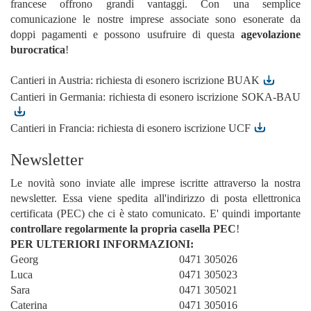
francese offrono grandi vantaggi. Con una semplice
comunicazione le nostre imprese associate sono esonerate da
doppi pagamenti e possono usufruire di questa
agevolazione
burocratica
!
Cantieri in Austria: richiesta di esonero iscrizione BUAK
Cantieri in Germania: richiesta di esonero iscrizione SOKA-BAU
Cantieri in Francia: richiesta di esonero iscrizione UCF
Newsletter
Le novità sono inviate alle imprese iscritte attraverso la nostra
newsletter. Essa viene spedita all'indirizzo di posta ellettronica
certificata (PEC) che ci è stato comunicato. E' quindi importante
controllare regolarmente la propria casella PEC
!
PER ULTERIORI INFORMAZIONI:
Georg
0471 305026
Luca
0471 305023
Sara
0471 305021
Caterina
0471 305016